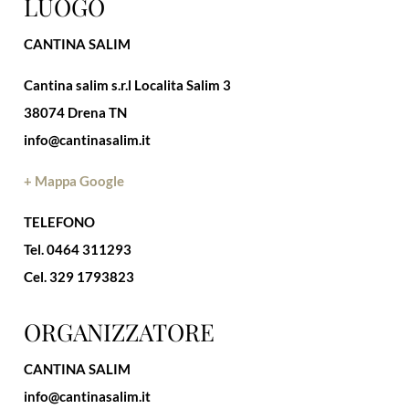
LUOGO
CANTINA SALIM
Cantina salim s.r.l Localita Salim 3
38074 Drena TN
info@cantinasalim.it
+ Mappa Google
TELEFONO
Tel. 0464 311293
Cel. 329 1793823
ORGANIZZATORE
CANTINA SALIM
info@cantinasalim.it