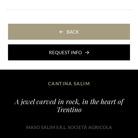
BACK
REQUEST INFO
CANTINA SALIM
A jewel carved in rock, in the heart of
Trentino
MASO SALIM S.R.L. SOCIETÀ AGRICOLA