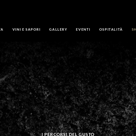
TA
VINI E SAPORI
GALLERY
EVENTI
OSPITALITÀ
S
I PERCORSI DEL GUSTO