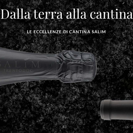
Dalla terra alla cantina
LE ECCELLENZE DI CANTINA SALIM