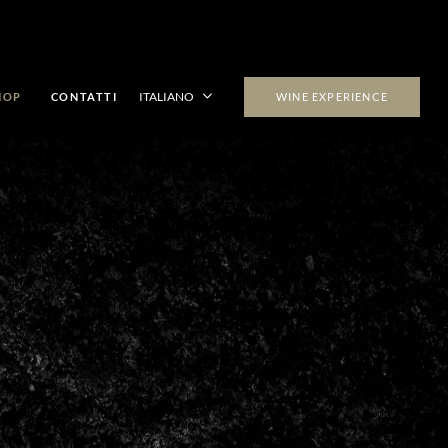
(PAGINA CORRENTE)
ITALIANO
HOP
CONTATTI
WINE EXPERIENCE