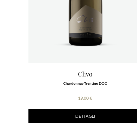
Clivo
Chardonnay Trentino DOC
19,00 €
DETTAGLI