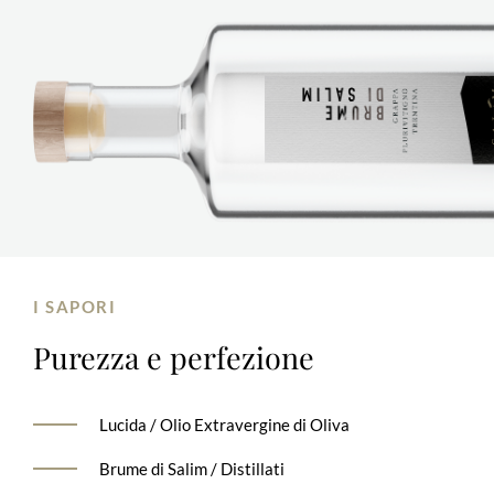
I SAPORI
Purezza
e perfezione
Lucida / Olio Extravergine di Oliva
Brume di Salim / Distillati