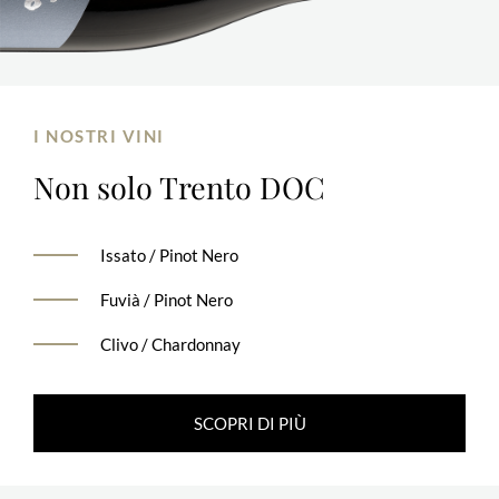
I NOSTRI VINI
Non solo
Trento DOC
Issato / Pinot Nero
Fuvià / Pinot Nero
Clivo / Chardonnay
SCOPRI DI PIÙ