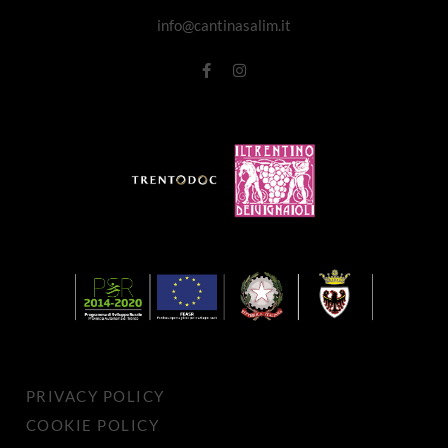
info@cantinasalim.it
PRIVACY POLICY
COOKIE POLICY