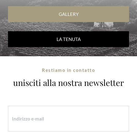
GALLERY
LA TENUTA
Restiamo in contatto
unisciti alla nostra newsletter